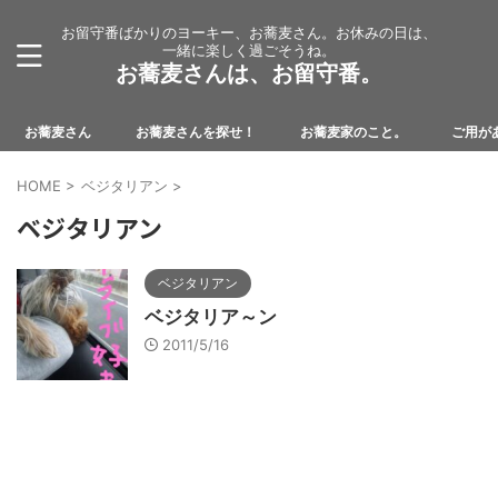
お留守番ばかりのヨーキー、お蕎麦さん。お休みの日は、
一緒に楽しく過ごそうね。
お蕎麦さんは、お留守番。
お蕎麦さん
お蕎麦さんを探せ！
お蕎麦家のこと。
ご用が
HOME
>
ベジタリアン
>
ベジタリアン
ベジタリアン
ベジタリア～ン
2011/5/16