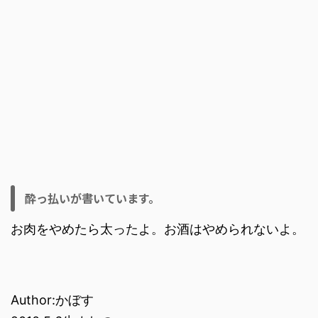
酔っ払いが書いています。
お肉をやめたら太ったよ。お酒はやめられないよ。
Author:かぼす