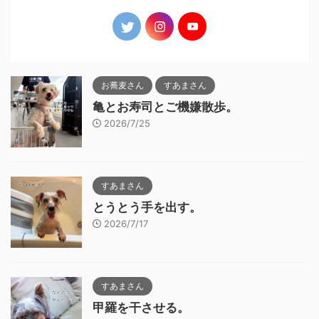
お蕎麦さん
すあまさん
亀とお寿司とご機嫌散歩。
2026/7/25
すあまさん
とうとう手を出す。
2026/7/17
すあまさん
甲羅を干させる。