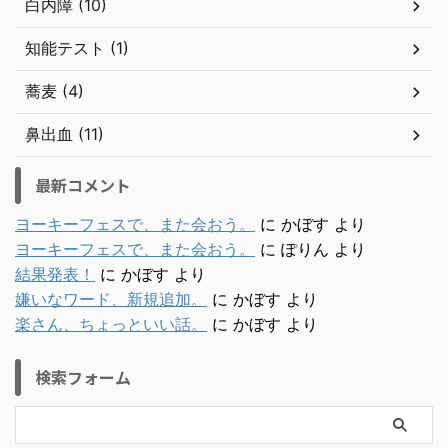
白内障 (10)
知能テスト (1)
蕎麦 (4)
鼻出血 (11)
最新コメント
ヨーキーフェスで、また会おう。
に
かぼす
より
ヨーキーフェスで、また会おう。
に
ぽりん
より
結果発表！
に
かぼす
より
嫌いなワード、新規追加。
に
かぼす
より
楽さん、ちょっといい話。
に
かぼす
より
検索フォーム