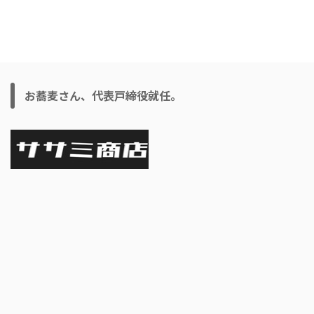
お蕎麦さん、代表戸締役就任。